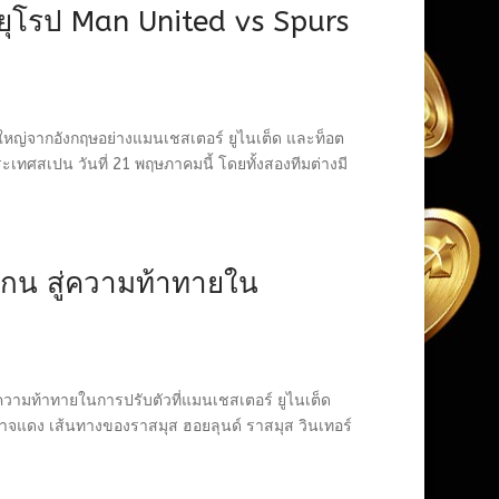
ายุโรป Man United vs Spurs
กษ์ใหญ่จากอังกฤษอย่างแมนเชสเตอร์ ยูไนเต็ด และท็อต
เทศสเปน วันที่ 21 พฤษภาคมนี้ โดยทั้งสองทีมต่างมี
กน สู่ความท้าทายใน
ความท้าทายในการปรับตัวที่แมนเชสเตอร์ ยูไนเต็ด
ศาจแดง เส้นทางของราสมุส ฮอยลุนด์ ราสมุส วินเทอร์