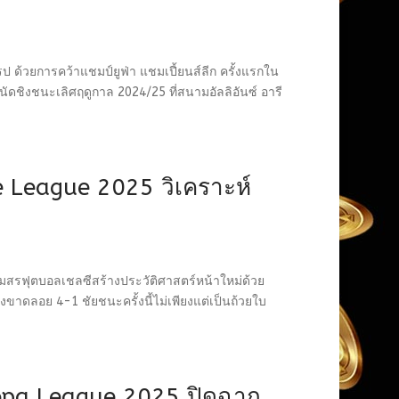
 ด้วยการคว้าแชมป์ยูฟ่า แชมเปี้ยนส์ลีก ครั้งแรกใน
ดชิงชนะเลิศฤดูกาล 2024/25 ที่สนามอัลลิอันซ์ อารี
 League 2025 วิเคราะห์
มสรฟุตบอลเชลซีสร้างประวัติศาสตร์หน้าใหม่ด้วย
าดลอย 4-1 ชัยชนะครั้งนี้ไม่เพียงแต่เป็นถ้วยใบ
opa League 2025 ปิดฉาก