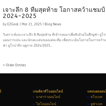
เจาะลึก 8 ทีมสุดท้าย โอกาสคว้าแชม
2024-2025
by
EZGoal
|
Mar 21, 2025
|
Blog News
วิเคราะห์และเจาะลึก 8 ทีมสุดท้าย ที่เข้ารอบมาเพื่อชิงถ้วยในศึกยูฟ่า ย
แผนการเล่น และนักเตะเด่นของแต่ละทีม เพื่อประเมินโอกาสในการคว้าแช
ฟ่า ยูโรปาลีก ฤดูกาล 2024/2025...
« Older Entries
์
เกมส์คาสิโนออนไลน์
แทงบอลออนไ
บาคาร่าออนไลน์
สโบเบท
ไฮโลออนไลน์
ยูฟ่าเบท