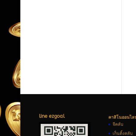
line ezgoal
คาสิโนออนไลน
จีคลับ
เก็นติ้งคลับ