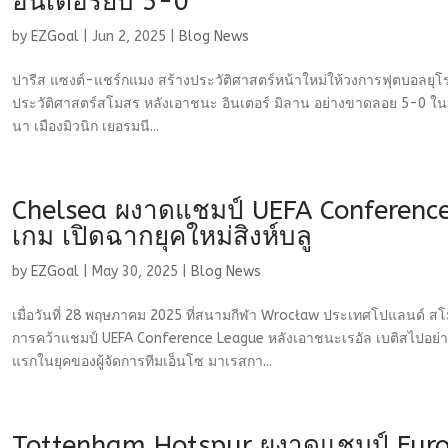
อินเตอร์ยับ 5-0
by
EZGoal
|
Jun 2, 2025
|
Blog News
ปารีส แซงต์-แชร์กแมง สร้างประวัติศาสตร์หน้าใหม่ให้วงการฟุตบอลยุโรป
ประวัติศาสตร์สโมสร หลังเอาชนะ อินเตอร์ มิลาน อย่างขาดลอย 5-0 ในนั
นา เมืองมิวนิก เยอรมนี...
Chelsea ผงาดแชมป์ UEFA Conference
เกม เปิดฉากยุคใหม่สิงห์บลู
by
EZGoal
|
May 30, 2025
|
Blog News
เมื่อวันที่ 28 พฤษภาคม 2025 ที่สนามกีฬา Wrocław ประเทศโปแลนด์ สโ
การคว้าแชมป์ UEFA Conference League หลังเอาชนะเรอัล เบติสไปอย่างข
แรกในยุคของผู้จัดการทีมเอ็นโซ มาเรสกา...
Tottenham Hotspur ผงาดแชมป์ Eur