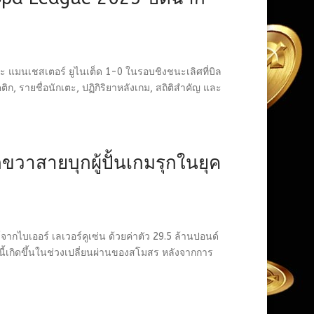
ะ แมนเชสเตอร์ ยูไนเต็ด 1-0 ในรอบชิงชนะเลิศที่บิล
ิก, รายชื่อนักเตะ, ปฏิกิริยาหลังเกม, สถิติสำคัญ และ
ขวาสายบุกผู้ปั้นเกมรุกในยุค
จากไบเออร์ เลเวอร์คูเซ่น ด้วยค่าตัว 29.5 ล้านปอนด์
นี้เกิดขึ้นในช่วงเปลี่ยนผ่านของสโมสร หลังจากการ