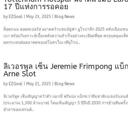
17 ปีแห่งการรอคอย
by
EZGoal
|
May 23, 2025
|
Blog News
ท็อตแนม ฮอตสเปอร์ส ผงาดคว้าแชมป์ยูฟ่า ยูโรปาลีก 2025 หลังเฉือนชน
เบา พร้อมวิเคราะห์เบื้องหลังความสำเร็จอย่างละเอียดที่สุด ครอบคลุมแท็คต
ผลกระทบต่ออนาคตของสโมสรในเวทียุโรป...
ลิเวอรพูล เซ็น Jeremie Frimpong แบ็ก
Arne Slot
by
EZGoal
|
May 21, 2025
|
Blog News
ลิเวอร์พูล เซ็นสัญญาคว้าตัว เยเรมี่ ฟริมปง แบ็กขวาทีมชาติเนเธอร์แลนด์
(ประมาณ 1,300 ล้านบาท) โดยเซ็นสัญญา 5 ปีถึงปี 2030 การย้ายทีมครั้ง
อำลาของเทรนต์...