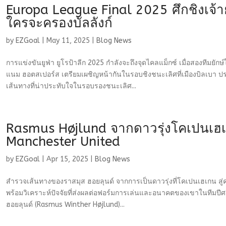
Europa League Final 2025 ศึกชิงเจ้
ใครจะครองบัลลังก์
by
EZGoal
|
May 11, 2025
|
Blog News
การแข่งขันยูฟ่า ยูโรป้าลีก 2025 กำลังจะถึงจุดไคลแม็กซ์ เมื่อสองทีมยั
แนม ฮอตสเปอร์ส เตรียมเผชิญหน้ากันในรอบชิงชนะเลิศที่เมืองบิลเบา ประ
เส้นทางที่น่าประทับใจในรอบรองชนะเลิศ...
Rasmus Højlund จากดาวรุ่งโคเปนเฮเ
Manchester United
by
EZGoal
|
Apr 15, 2025
|
Blog News
สำรวจเส้นทางของราสมุส ฮอยลุนด์ จากการเป็นดาวรุ่งที่โคเปนเฮเกน สู่
พร้อมวิเคราะห์ปัจจัยที่ส่งผลต่อฟอร์มการเล่นและอนาคตของเขาในทีมปี
ฮอยลุนด์ (Rasmus Winther Højlund)...