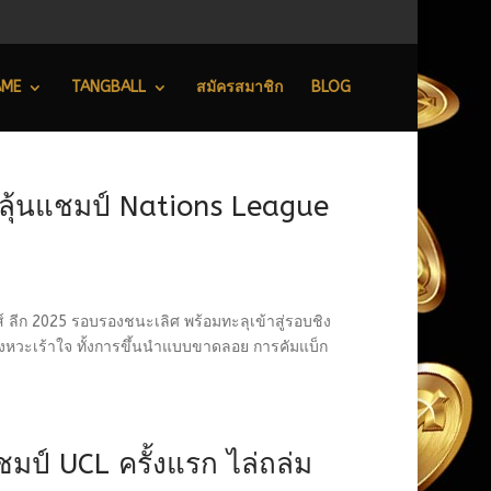
AME
TANGBALL
สมัครสมาชิก
BLOG
 ลุ้นแชมป์ Nations League
ส์ ลีก 2025 รอบรองชนะเลิศ พร้อมทะลุเข้าสู่รอบชิง
ยจังหวะเร้าใจ ทั้งการขึ้นนำแบบขาดลอย การคัมแบ็ก
ชมป์ UCL ครั้งแรก ไล่ถล่ม