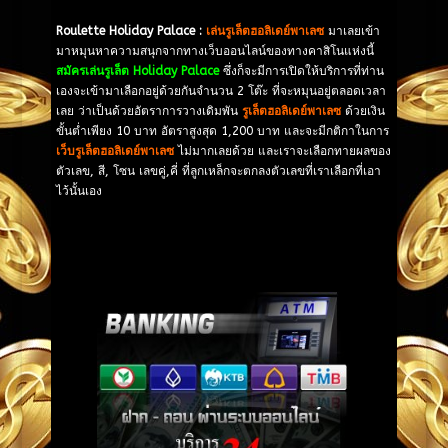
Roulette Holiday Palace :
เล่นรูเล็ตฮอลิเดย์พาเลซ
มาเลยเข้า
มาหมุนหาความสนุกจากทางเว็บออนไลน์ของทางคาสิโนแห่งนี้
สมัครเล่นรูเล็ต Holiday Palace
ซึ่งก็จะมีการเปิดให้บริการที่ท่าน
เองจะเข้ามาเลือกอยู่ด้วยกันจำนวน 2 โต๊ะ ที่จะหมุนอยู่ตลอดเวลา
เลย ว่าเป็นด้วยอัตราการวางเดิมพัน
รูเล็ตฮอลิเดย์พาเลซ
ด้วยเงิน
ขั้นต่ำเพียง 10 บาท อัตราสูงสุด 1,200 บาท และจะมีกติกาในการ
เว็บรูเล็ตฮอลิเดย์พาเลซ
ไม่มากเลยด้วย และเราจะเลือกทายผลของ
ตัวเลข, สี, โซน เลขคู่,คี่ ที่ลูกเหล็กจะตกลงตัวเลขที่เราเลือกที่เอา
ไว้นั้นเอง