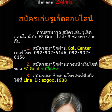
สมัครเล่นรูเล็ตออนไลน์
ท่านสามารถ สมัครเล่น รูเล็ต
ออนไลน์ กับ EZ Goal ได้ถึง 3 ช่องทางด้วย
กัน
1.
สมัครสมาชิกผ่าน
Call Center
เบอร์โทร. 092-902-6146, 092-902-
6156
2.
สมัครสมาชิกผ่านทางหน้าเว็บไซต์
ของ
EZ Goal
< Click >
3.
สมัครสมาชิกผ่านโทรศัพท์มือถือ
ได้ที่
Line ID : ezgoal1688