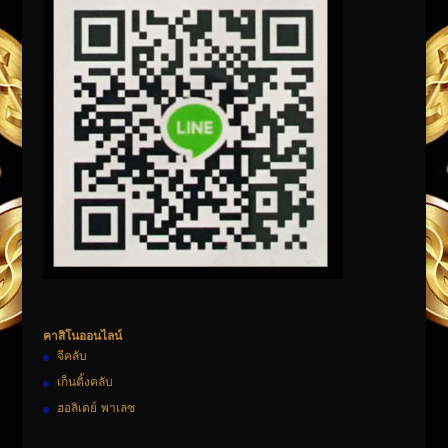
คาสิโนออนไลน์
จีคลับ
เก็นติ้งคลับ
ฮอลิเดย์ พาเลซ