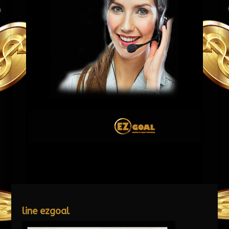
line ezgoal