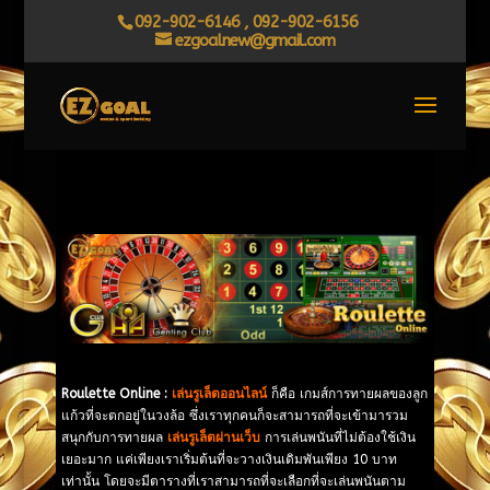
092-902-6146 , 092-902-6156
ezgoalnew@gmail.com
Roulette Online :
เล่นรูเล็ตออนไลน์
ก็คือ เกมส์การทายผลของลูก
แก้วที่จะตกอยู่ในวงล้อ ซึ่งเราทุกคนก็จะสามารถที่จะเข้ามารวม
สนุกกับการทายผล
เล่นรูเล็ตผ่านเว็บ
การเล่นพนันที่ไม่ต้องใช้เงิน
เยอะมาก แค่เพียงเราเริ่มต้นที่จะวางเงินเดิมพันเพียง 10 บาท
เท่านั้น โดยจะมีตารางที่เราสามารถที่จะเลือกที่จะเล่นพนันตาม