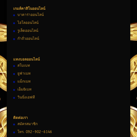
เกมส์คาสิโนออนไลน์
บาคาร่าออนไลน์
ไฮโลออนไลน์
รูเล็ตออนไลน์
กำถั่วออนไลน์
แทงบอลออนไลน์
สโบเบท
ยูฟ่าเบท
แม็กเบท
เอ็ม8เบท
วินนิ่งเอฟที
ติดต่อเรา
สมัครสมาชิก
โทร. 092-902-6146