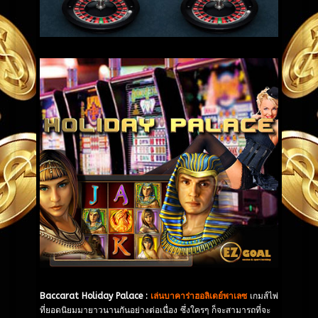
Baccarat Holiday Palace :
เล่นบาคาร่าฮอลิเดย์พาเลซ
เกมส์ไพ่
ที่ยอดนิยมมายาวนานกันอย่างต่อเนื่อง ซึ่งใครๆ ก็จะสามารถที่จะ