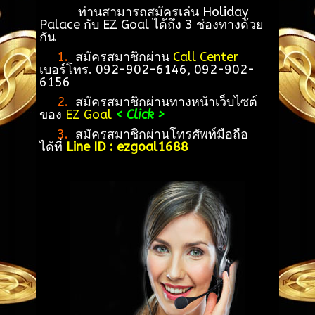
ท่านสามารถสมัครเล่น Holiday
Palace กับ EZ Goal ได้ถึง 3 ช่องทางด้วย
กัน
1.
สมัครสมาชิกผ่าน
Call Center
เบอร์โทร. 092-902-6146, 092-902-
6156
2.
สมัครสมาชิกผ่านทางหน้าเว็บไซต์
ของ
EZ Goal
< Click >
3.
สมัครสมาชิกผ่านโทรศัพท์มือถือ
ได้ที่
Line ID : ezgoal1688