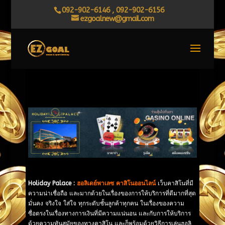
092-902-6146 , 092-902-6156
ezgoalnew@gmail.com
Holiday Palace :
ฮอลิเดย์พาเลซ คาสิโนออนไลน์
เว็บคาสิโนที่มี
ความน่าเชื่อถือ และมากด้วยในเรื่องของการให้บริการที่ดีมากที่สุด
มั่นคง จริงใจ ใส่ใจ ทุกระดับชั้นลูกค้าทุกคน ในเรื่องของความ
ซื่อตรงในเรื่องทางการเงินที่มีความแน่นอน และกับการให้บริการ
ด้วยความทันสมัยของทางคาสิโน และก็พร้อมด้วยวิธีการเล่นฮอลิ