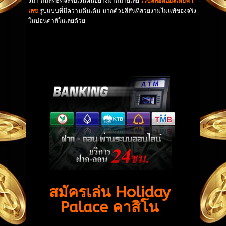
งมา ก็มีสิทธิที่จะรับเงินคืนอย่างมากมายเลย
เว็บสล็อตฮอลิเดย์พา
เลซ
รูปแบบที่มีความตื่นเต้น มากด้วยสีสันที่สวยงามไม่แพ้ของจริง
ในบ่อนคาสิโนเลยด้วย
สมัครเล่น Holiday
Palace คาสิโน