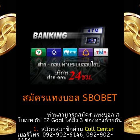
สมัครแทงบอล SBOBET
ท่านสามารถสมัคร แทงบอล ส
โบเบท กับ EZ Goal ได้ถึง 3 ช่องทางด้วยกัน
1.
สมัครสมาชิกผ่าน
Call Center
เบอร์โทร. 092-902-6146, 092-902-