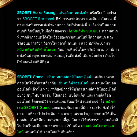
SBOBET Horse Racing :
เล่นสโบเบทแข่งม้า
หรือเรียกอีกอย่าง
ว่า
SBOBET Racebook
กีฬาการแข่งขันมา และคิดว่าในเวลานี้
การแข่งขันการแข่งม้าผ่านทางเว็บกีฬาแห่งนี้ จะถือว่าเป็นความ
สนุกที่เกิดขึ้นอยู่ในมือถือของเรา
เดิมพันกีฬา SBOBET
ความสนุก
ที่เรากล้าการันตรีถึงในเรื่องของการเล่นพนันที่มีความสนุก และ
ชัดเจนมากจริงๆ ถือว่าในเวลานี้ คนหนุ่ม สาว มักที่จะเข้ามา
สมัครเดิมพันกีฬาสโบเบท
กันมากเพิ่มขึ้นในทุกวันอีกด้วย เรามีการ
แข่งขันม้าทุกประเทศมารวมอยู่ในที่แห่งนี้ เพียงเว็บเดียว กับเว็บ
กีฬาออนไลน์ที่ดีที่สุด
SBOBET Game :
สโบเบทเกมส์คาสิโนออนไลน์
และก็นอกจาก
การเปิดให้บริการเกี่ยวกับ
เดิมพันกีฬาออนไลน์
และเล่นพนันบอล
ออนไลน์แล้วนั้น ทางเราก็ยังมีการให้บริการเกมส์คาสิโนออนไลน์
อย่างเช่น ไพ่บาคาร่า, โป๊กเกอร์, แบล็คแจ็ค และ เกมส์สล็อต
ออนไลน์ โดยจะมีวิธีการเล่นเกมส์บอกให้ท่านอย่างเข้าใจ
สมัคร
เล่น SBOBET Game
และพร้อมกับภาษาที่มีการรองรับ จึงทำให้
การอ่านที่ง่ายไปกว่าเดิมอย่างมากๆ เพราะว่าถูกออกแบบให้เป็น
เกมส์คาสิโนที่มีความสนุกมากที่สุด ในการให้บริการของเกมส์คาสิ
โน ในเว็บจะมีมากมายมายกว่า 20 ชนิด
เล่นเกมส์สโบเบทออน
ไลน์
เล่นพนันได้ จ่ายโอนเงินคืนจริงๆ