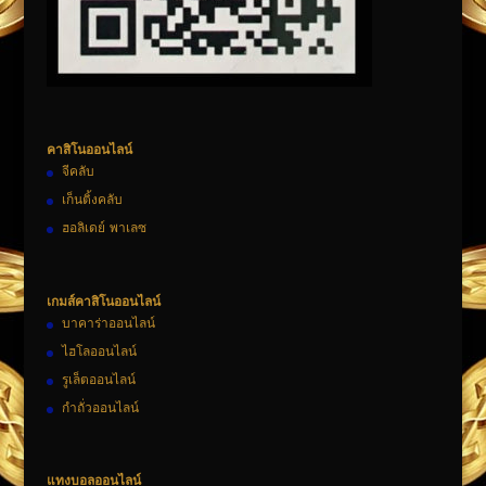
คาสิโนออนไลน์
จีคลับ
เก็นติ้งคลับ
ฮอลิเดย์ พาเลซ
เกมส์คาสิโนออนไลน์
บาคาร่าออนไลน์
ไฮโลออนไลน์
รูเล็ตออนไลน์
กำถั่วออนไลน์
แทงบอลออนไลน์