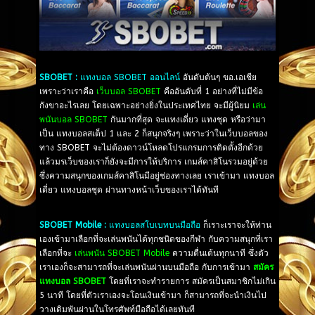
SBOBET :
แทงบอล SBOBET ออนไลน์
อันดับต้นๆ ขอ.เอเชีย
เพราะว่าเราคือ
เว็บบอล SBOBET
คืออันดับที่ 1 อย่างที่ไม่มีข้อ
กังขาอะไรเลย โดยเฉพาะอย่างยิ่งในประเทศไทย จะมีผู้นิยม
เล่น
พนันบอล SBOBET
กันมากที่สุด จะแทงเดี่ยว แทงชุด หรือว่ามา
เป็น แทงบอลสเต็ป 1 และ 2 ก็สนุกจริงๆ เพราะว่าในเว็บบอลของ
ทาง SBOBET จะไม่ต้องดาวน์โหลดโปรแกรมการติดตั้งอีกด้วย
แล้วมรเว็บของเราก็ยังจะมีการให้บริการ เกมส์คาสิโนรวมอยู่ด้วย
ซึ่งความสนุกของเกมส์คาสิโนมีอยู่ช่องทางเลย เราเข้ามา แทงบอล
เดี่ยว แทงบอลชุด ผ่านทางหน้าเว็บของเราได้ทันที
SBOBET Mobile :
แทงบอลสโบเบทบนมือถือ
ก็เราะเราจะให้ท่าน
เองเข้ามาเลือกที่จะเล่นพนันได้ทุกชนิดของกีฬา กับความสนุกที่เรา
เลือกที่จะ
เล่นพนัน SBOBET Mobile
ความตื่นเต้นทุกนาที ซึ่งตัว
เราเองก็จะสามารถที่จะเล่นพนันผ่านบนมือถือ กับการเข้ามา
สมัคร
แทงบอล SBOBET
โดยที่เราจะทำรายการ สมัครเป็นสมาชิกไม่เกิน
5 นาที โดยที่ตัวเราเองจะโอนเงินเข้ามา ก็สามารถที่จะนำเงินไป
วางเดิมพันผ่านในโทรศัพท์มือถือได้เลยทันที