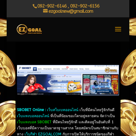
092-902-6146 , 092-902-6156
ezgoalnew@gmail.com
SBOBET Online :
เว็บสโบเบทออนไลน์
เว็บที่มีคนไทยรู้จักกันดี
เว็บแทงบอลออนไลน์
ที่เป็นที่นิยมของใครอยู่หลายคน จัดว่าเป็น
เว็บแทงบอล SBOBET
ที่มีคนไทยรู้จักดี และติดอยู่ในอันดับที่ 1
เว็บบอลที่มีความเป็นมาตรฐานสากล โดยสมัครเป็นสมาชิกผ่านกับ
ทาง
เว็บกีฬา EZGOAL.COM
กับการเปิดให้บริการชนิดของกีฬา