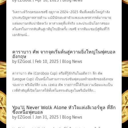
by
EZGoal
|
Apr 16, 2025
|
Blog News
วิเคราะห์วิกฤตของเชลซี ฤดูกาล 2024-2025 ทีมที่เคยยิ่งใหญ่กำลัง
ประสบปัญหาหลายด้าน แม้มีนักเตะค่าตัวแพงและพรสวรรค์มากมาย
แต่ผลงานกลับน่าผิดหวัง หาสาเหตุที่แท้จริง และประเมินโอกาสของ
สโมสรในการกลับคืนสู่เวทียุโรปอีกครั้ง เชลซี จากทีมแชมป์สู่ทีมที่ไร้
เอกลักษณ์...
คาราบาว คัพ จากจุดเริ่มต้นสู่ความยิ่งใหญ่ในฟุตบอล
อังกฤษ
by
EZGoal
|
Feb 10, 2025
|
Blog News
คาราบาว คัพ (Carabao Cup) หรือที่รู้จักกันในอดีตว่า ลีก คัพ
(League Cup) เป็นหนึ่งในสามการแข่งขันฟุตบอลถ้วยหลักของอังกฤษ
รองจาก พรีเมียร์ลีก และ เอฟเอ คัพ รายการนี้ได้รับความนิยมและเป็น
เวทีสำคัญที่เปิดโอกาสให้ทั้งสโมสรระดับสูงในพรีเมียร์ลีก...
You’ll Never Walk Alone หัวใจแห่งลิเวอร์พูล ที่ลึก
ซึ้งเหนือฟุตบอล
by
EZGoal
|
Jan 31, 2025
|
Blog News