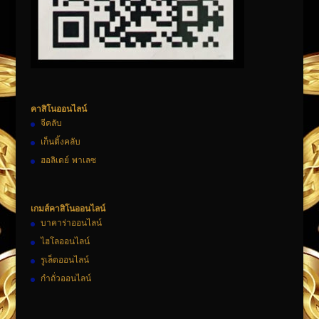
คาสิโนออนไลน์
จีคลับ
เก็นติ้งคลับ
ฮอลิเดย์ พาเลซ
เกมส์คาสิโนออนไลน์
บาคาร่าออนไลน์
ไฮโลออนไลน์
รูเล็ตออนไลน์
กำถั่วออนไลน์