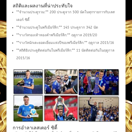
สถิติและผลงานที่น่าประทับใจ
**จำนวนประตูรวม:** 200 ประตูจาก 500 นัดในทุกรายการกับเลส
เตอร์ ซิตี้
**จำนวนประตูในพรีเมียร์ลีก:** 145 ประตูจาก 342 นัด
**รางวัลรองเท้าทองคำพรีเมียร์ลีก:** ฤดูกาล 2019/20
**รางวัลนักเตะยอดเยี่ยมแห่งปีของพรีเมียร์ลีก:** ฤดูกาล 2015/16
**สถิติยิงประตูติดต่อกันในพรีเมียร์ลีก:** 11 นัดติดต่อกันในฤดูกาล
2015/16
การอำลาเลสเตอร์ ซิตี้