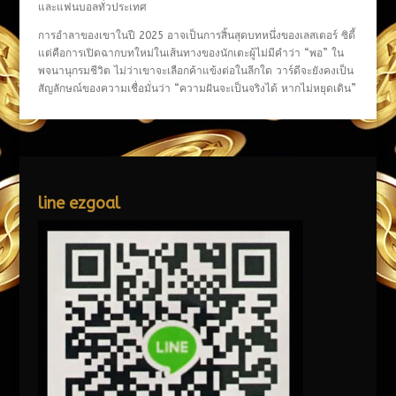
และแฟนบอลทั่วประเทศ
การอำลาของเขาในปี 2025 อาจเป็นการสิ้นสุดบทหนึ่งของเลสเตอร์ ซิตี้
แต่คือการเปิดฉากบทใหม่ในเส้นทางของนักเตะผู้ไม่มีคำว่า “พอ” ใน
พจนานุกรมชีวิต ไม่ว่าเขาจะเลือกค้าแข้งต่อในลีกใด วาร์ดีจะยังคงเป็น
สัญลักษณ์ของความเชื่อมั่นว่า “ความฝันจะเป็นจริงได้ หากไม่หยุดเดิน”
line ezgoal