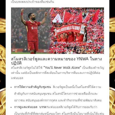
เป็นบทเพลงประจำของทีมเช่นกัน
สโมสรลิเวอร์พูลและความหมายของ YNWA ในทาง
ปฏิบัติ
สโมสรลิเวอร์พูลไม่ได้ใช้
“You’ll Never Walk Alone”
เป็นเพียงคำขวัญ
เท่านั้น แต่ยังเป็นหลักการที่สะท้อนในการบริหารทีมและการปฏิบัติต่อ
แฟนบอล
การให้ความสำคัญกับชุมชน
ลิเวอร์พูลเป็นหนึ่งในสโมสรที่ให้ความ
สำคัญกับการสนับสนุนชุมชน สโมสรมีโครงการช่วยเหลือเด็กและ
เยาวชน สนับสนุนองค์กรการกุศล และทำกิจกรรมที่ช่วยพัฒนาสังคม
การดูแลแฟนบอล
บรรดา
แฟนบอลลิเวอร์พูลได้รับการยอมรับว่า
เป็นกลุ่มที่ภักดีที่สุดกลุ่มหนึ่งของโลก สโมสรจึงมีนโยบายที่เน้นให้แฟน