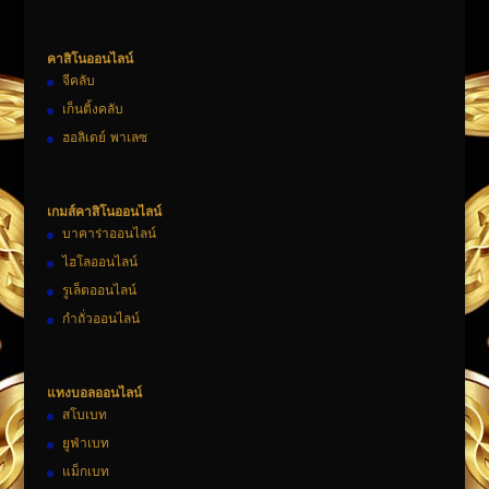
คาสิโนออนไลน์
จีคลับ
เก็นติ้งคลับ
ฮอลิเดย์ พาเลซ
เกมส์คาสิโนออนไลน์
บาคาร่าออนไลน์
ไฮโลออนไลน์
รูเล็ตออนไลน์
กำถั่วออนไลน์
แทงบอลออนไลน์
สโบเบท
ยูฟ่าเบท
แม็กเบท