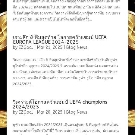
สโมสรฟุตบอลเซาแทมป์ตันกำลังเผชิญฤดูกาลที่เลวร้ายที่สุดในพรีเมียร์
ลีก 2024/25 หลังลงแข่งไป 30 นัด ชนะเพียง 2 นัด แพ้ถึง 24 นัด และ
รั้งอันดับสุดท้ายของตาราง วิเคราะห์ลึกถึงปัญหาผู้จัดการทีม ระบบการ
เล่น ตัวผู้เล่น และความเป็นไปได้ที่จะตกชั้นอีกครั้ง...
เจาะลึก 8 ทีมสุดท้าย โอกาสคว้าแชมป์ UEFA
EUROPA LEAGUE 2024-2025
by
EZGoal
|
Mar 21, 2025
|
Blog News
วิเคราะห์และเจาะลึก 8 ทีมสุดท้าย ที่เข้ารอบมาเพื่อชิงถ้วยในศึกยูฟ่า
ยูโรปาลีก ฤดูกาล 2024/2025 วิเคราะห์ความแข็งแกร่ง แผนการเล่น
และนักเตะเด่นของแต่ละทีม เพื่อประเมินโอกาสในการคว้าแชมป์ของ
พวกเขา เจาะลึก 8 ทีมสุดท้าย การแข่งขัน ยูฟ่า ยูโรปาลีก ฤดูกาล
2024/2025...
วิเคราะห์โอกาสคว้าแชมป์ UEFA champions
2024/2025
by
EZGoal
|
Mar 20, 2025
|
Blog News
ยูฟ่า แชมเปียนส์ลีก 2024/2025 เดินทางสู่รอบ 8 ทีมสุดท้าย! ทีมไหน
จะครองถ้วยบิ๊กเอียร์ในปีนี้? วิเคราะห์เจาะลึก แผนการเล่น, นักเตะเด่น,