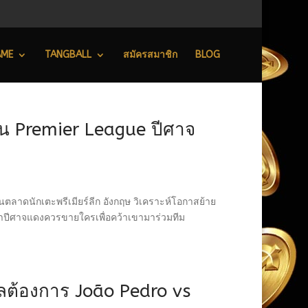
AME
TANGBALL
สมัครสมาชิก
BLOG
น Premier League ปีศาจ
ตลาดนักเตะพรีเมียร์ลีก อังกฤษ วิเคราะห์โอกาสย้าย
่าปีศาจแดงควรขายใครเพื่อคว้าเขามาร่วมทีม
ูลต้องการ João Pedro vs