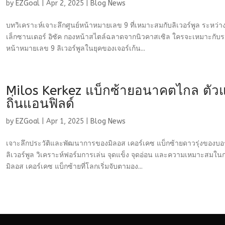
by
EZGoal
|
Apr 2, 2025
|
Blog News
บทวิเคราะห์เจาะลึกศูนย์หน้าหมายเลข 9 ที่เหมาะสมกับลิเวอร์พูล ระหว่าง
เล็กซานเดอร์ อิซัค กองหน้าสไตล์ฉลาดจากนิวคาสเซิล ใครจะเหมาะกับระ
หน้าหมายเลข 9 ลิเวอร์พูลในยุคของเจอร์เก้น...
Milos Kerkez แบ็กซ้ายอนาคตไกล ตัวแ
ถิ่นแอนฟิลด์
by
EZGoal
|
Apr 1, 2025
|
Blog News
เจาะลึกประวัติและพัฒนาการของมิลอส เคอร์เคซ แบ็กซ้ายดาวรุ่งของบอร์น
ลิเวอร์พูล วิเคราะห์ฟอร์มการเล่น จุดแข็ง จุดอ่อน และความเหมาะสมใ
มิลอส เคอร์เคซ แบ็กซ้ายที่โลกเริ่มจับตามอง...