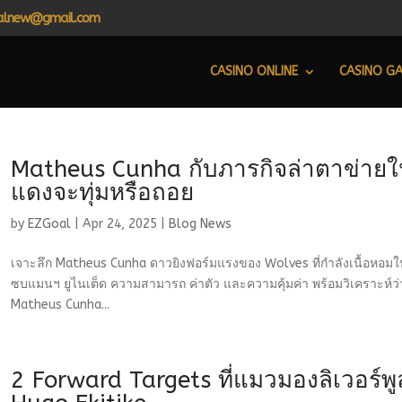
alnew@gmail.com
CASINO ONLINE
CASINO G
Matheus Cunha กับภารกิจล่าตาข่ายใ
แดงจะทุ่มหรือถอย
by
EZGoal
|
Apr 24, 2025
|
Blog News
เจาะลึก Matheus Cunha ดาวยิงฟอร์มแรงของ Wolves ที่กำลังเนื้อหอมใน
ซบแมนฯ ยูไนเต็ด ความสามารถ ค่าตัว และความคุ้มค่า พร้อมวิเคราะห์ว
Matheus Cunha...
2 Forward Targets ที่แมวมองลิเวอร์พ