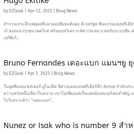
Hugo Ekitike
by
EZGoal
|
Apr 12, 2025
|
Blog News
สำรวจเจาะลึกเหตุผลที่แมวมองทีมหงส์แดง ลิเวอร์พูล ทีมแกร่งแห่งพรีเมียร
เก้ สองแนวรุกอนาคตไกล พร้อมบทวิเคราะห์ความเหมาะสมกับระบบทีม ค่า
เอกิติเก้...
Bruno Fernandes เดอะแบก แมนฯยู ยุ
by
EZGoal
|
Apr 3, 2025
|
Blog News
ในยุคที่แมนเชสเตอร์ ยูไนเต็ด ปีศาจแดงแห่งพรีเมียร์ลีก อังกฤษ กำลังป
ความหวังหนึ่งเดียวในสนาม เขาไม่เพียงแต่เป็นเพลย์เมคเกอร์คนสำคัญ แต
ไปวิเคราะห์ว่า “เดอะแบก”...
Nunez or Isak who is number 9 สำหรั