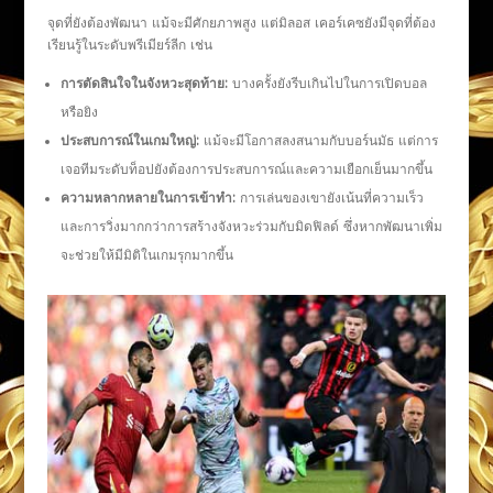
จุดที่ยังต้องพัฒนา แม้จะมีศักยภาพสูง แต่มิลอส เคอร์เคซยังมีจุดที่ต้อง
เรียนรู้ในระดับพรีเมียร์ลีก เช่น
การตัดสินใจในจังหวะสุดท้าย:
บางครั้งยังรีบเกินไปในการเปิดบอล
หรือยิง
ประสบการณ์ในเกมใหญ่:
แม้จะมีโอกาสลงสนามกับบอร์นมัธ แต่การ
เจอทีมระดับท็อปยังต้องการประสบการณ์และความเยือกเย็นมากขึ้น
ความหลากหลายในการเข้าทำ:
การเล่นของเขายังเน้นที่ความเร็ว
และการวิ่งมากกว่าการสร้างจังหวะร่วมกับมิดฟิลด์ ซึ่งหากพัฒนาเพิ่ม
จะช่วยให้มีมิติในเกมรุกมากขึ้น