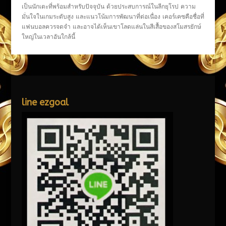
เป็นนักเตะที่พร้อมสำหรับปัจจุบัน ด้วยประสบการณ์ในลีกยุโรป ความ
มั่นใจในเกมระดับสูง และแนวโน้มการพัฒนาที่ต่อเนื่อง เคอร์เคซคือชื่อที่
แฟนบอลควรจดจำ และอาจได้เห็นเขาโลดแล่นในสีเสื้อของสโมสรยักษ์
ใหญ่ในเวลาอันใกล้นี้
line ezgoal