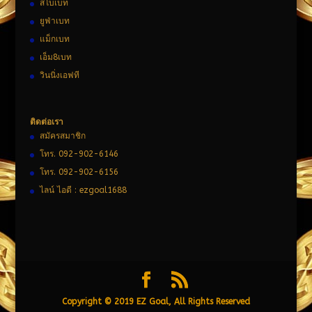
สโบเบท
ยูฟ่าเบท
แม็กเบท
เอ็ม8เบท
วินนิ่งเอฟที
ติดต่อเรา
สมัครสมาชิก
โทร. 092-902-6146
โทร. 092-902-6156
ไลน์ ไอดี : ezgoal1688
Copyright © 2019 EZ Goal, All Rights Reserved