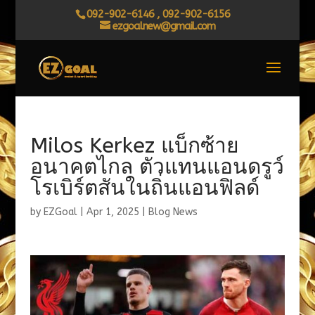
092-902-6146 , 092-902-6156
ezgoalnew@gmail.com
Milos Kerkez แบ็กซ้าย
อนาคตไกล ตัวแทนแอนดรูว์
โรเบิร์ตสันในถิ่นแอนฟิลด์
by
EZGoal
|
Apr 1, 2025
|
Blog News