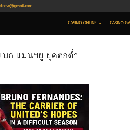
alnew@gmail.com
CASINO ONLINE
CASINO G
บก แมนฯยู ยุคตกต่ำ