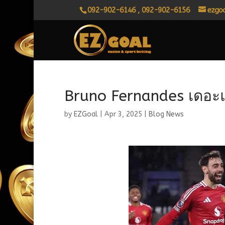
092-902-6146 , 092-902-6156
ezgo
Bruno Fernandes เดอะแ
by
EZGoal
|
Apr 3, 2025
|
Blog News