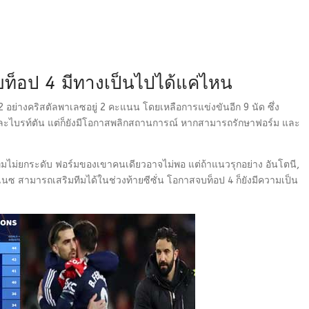
จบท็อป
4
มีทางเป็นไปได้แค่ไหน
12 อย่างคริสตัลพาเลซอยู่ 2 คะแนน โดยเหลือการแข่งขันอีก 9 นัด ซึ่ง
ี และไบรท์ตัน แต่ก็ยังมีโอกาสพลิกสถานการณ์ หากสามารถรักษาฟอร์ม และ
ีมไม่ยกระดับ ฟอร์มของเขาคนเดียวอาจไม่พอ แต่ถ้าแนวรุกอย่าง อันโตนี,
เนซ สามารถเสริมทีมได้ในช่วงท้ายซีซั่น โอกาสจบท็อป 4 ก็ยังมีความเป็น