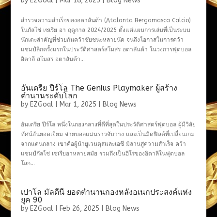
by
EZGoal
|
Mar 18, 2025
|
Blog News
สำรวจความสำเร็จของอตาลันต้า (Atalanta Bergamasca Calcio)
ในกัลโช่ เซเรีย อา ฤดูกาล 2024/2025 ตั้งแต่แผนการเล่นที่เป็นระบบ
นักเตะสำคัญที่ช่วยกันคว้าชัยชนะหลายนัด จนถึงโอกาสในการคว้า
แชมป์ลีกครั้งแรกในประวัติศาสตร์สโมสร อตาลันต้า ในวงการฟุตบอล
อิตาลี สโมสร อตาลันต้า...
อันเดรีย ปีร์โล The Genius Playmaker ผู้สร้าง
ตำนานระดับโลก
by
EZGoal
|
Mar 1, 2025
|
Blog News
อันเดรีย ปีร์โล หนึ่งในกองกลางที่ดีที่สุดในประวัติศาสตร์ฟุตบอล ผู้มีวิสัย
ทัศน์อันยอดเยี่ยม จ่ายบอลแม่นราวจับวาง และเป็นมิดฟิลด์ที่เปลี่ยนเกม
จากแดนกลาง เขาคือผู้นำยูเวนตุสและเอซี มิลานสู่ความสำเร็จ คว้า
แชมป์กัลโช่ เซเรียอาหลายสมัย รวมถึงเป็นฮีโร่ของอิตาลีในฟุตบอล
โลก...
เปาโล มัลดีนี ยอดตำนานกองหลังอเนกประสงค์แห่ง
ยุค 90
by
EZGoal
|
Feb 26, 2025
|
Blog News