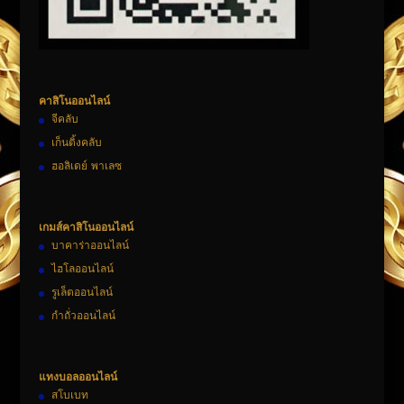
คาสิโนออนไลน์
จีคลับ
เก็นติ้งคลับ
ฮอลิเดย์ พาเลซ
เกมส์คาสิโนออนไลน์
บาคาร่าออนไลน์
ไฮโลออนไลน์
รูเล็ตออนไลน์
กำถั่วออนไลน์
แทงบอลออนไลน์
สโบเบท