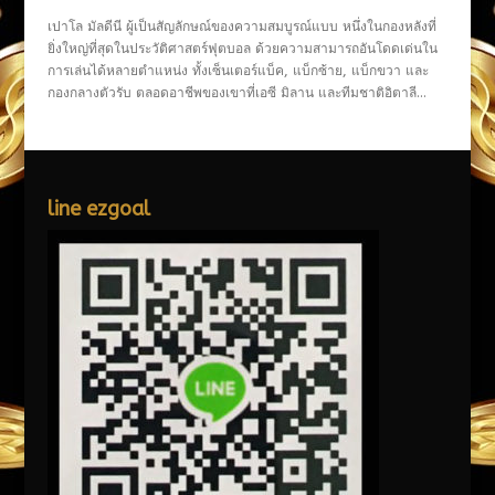
เปาโล มัลดีนี ผู้เป็นสัญลักษณ์ของความสมบูรณ์แบบ หนึ่งในกองหลังที่
ยิ่งใหญ่ที่สุดในประวัติศาสตร์ฟุตบอล ด้วยความสามารถอันโดดเด่นใน
การเล่นได้หลายตำแหน่ง ทั้งเซ็นเตอร์แบ็ค, แบ็กซ้าย, แบ็กขวา และ
กองกลางตัวรับ ตลอดอาชีพของเขาที่เอซี มิลาน และทีมชาติอิตาลี...
line ezgoal