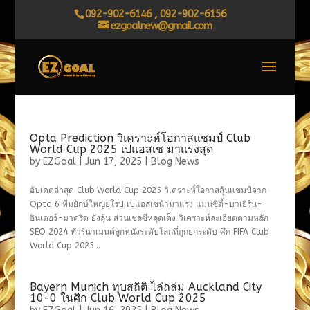
092-902-6146 , 092-902-6156
ezgoalnew@gmail.com
Opta Prediction วิเคราะห์โอกาสแชมป์ Club
World Cup 2025 เปแอสเช มาแรงสุด
by
EZGoal
|
Jun 17, 2025
|
Blog News
อัปเดตล่าสุด Club World Cup 2025 วิเคราะห์โอกาสลุ้นแชมป์จาก
Opta 6 ทีมยักษ์ใหญ่ยุโรป เปแอสเชนำมาแรง แมนซิตี้-บาเยิร์น-
อินเตอร์-มาดริด ยังลุ้น ส่วนเชลซีหลุดเต็ง วิเคราะห์ละเอียดตามหลัก
SEO 2024 ทัวร์นาเมนต์ลูกหนังระดับโลกที่ถูกยกระดับ ศึก FIFA Club
World Cup 2025...
Bayern Munich ทุบสถิติ ไล่ถล่ม Auckland City
10-0 ในศึก Club World Cup 2025