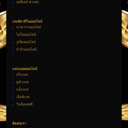
ฮอลิเดย์ พาเลซ
เกมส์คาสิโนออนไลน์
บาคาร่าออนไลน์
ไฮโลออนไลน์
รูเล็ตออนไลน์
กำถั่วออนไลน์
แทงบอลออนไลน์
สโบเบท
ยูฟ่าเบท
แม็กเบท
เอ็ม8เบท
วินนิ่งเอฟที
ติดต่อเรา