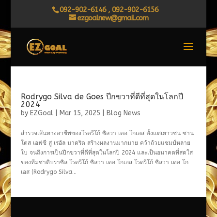
092-902-6146 , 092-902-6156
ezgoalnew@gmail.com
Rodrygo Silva de Goes ปีกขวาที่ดีที่สุดในโลกปี
2024​
by
EZGoal
|
Mar 15, 2025
|
Blog News
สำรวจเส้นทางอาชีพของโรดรีโก้ ซิลวา เดอ โกเอส ตั้งแต่เยาวชน ซาน
โตส เอฟซี สู่ เรอัล มาดริด สร้างผลงานมากมาย คว้าถ้วยแชมป์หลาย
ใบ จนถึงการเป็นปีกขวาที่ดีที่สุดในโลกปี 2024 และเป็นอนาคตที่สดใส
ของทีมชาติบราซิล โรดรีโก้ ซิลวา เดอ โกเอส โรดรีโก้ ซิลวา เดอ โก
เอส (Rodrygo Silva...