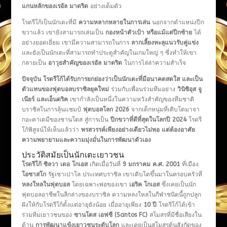
แกนหลักของเรอัล มาดริด
อย่างเต็มตัว
โรดรีโก้เป็นนักเตะที่มี
ความหลากหลายในการเล่น
นอกจากตำแหน่งปีก
ขวาแล้ว เขายังสามารถเล่นเป็น
กองหน้าตัวเป้า หรือแม้แต่ปีกซ้าย
ได้
อย่างยอดเยี่ยม เขามีความสามารถในการ
ลากเลี้ยงทะลุแนวรับคู่แข่ง
และยังเป็นนักเตะที่สามารถทำประตูสำคัญในเกมใหญ่ ๆ ซึ่งทำให้เขา
กลายเป็น
อาวุธสำคัญของเรอัล มาดริด
ในการไล่ล่าความสำเร็จ
ปัจจุบัน โรดรีโก้ได้รับการยกย่องว่าเป็นนักเตะที่มีอนาคตสดใส และเป็น
ตัวแทนของฟุตบอลบราซิลยุคใหม่
ร่วมกับเพื่อนร่วมทีมอย่าง
วินิซิอุส จู
เนียร์ และเอ็นดริค
เขากำลังเป็นหนึ่งในความหวังสำคัญของทีมชาติ
บราซิลในการลุ้นแชมป์
ฟุตบอลโลก 2026
จากเด็กหนุ่มที่เติบโตมาจา
กอะคาเดมีของซานโตส สู่การเป็น
ปีกขวาที่ดีที่สุดในโลกปี 2024
โรดรี
โก้พิสูจน์ให้เห็นแล้วว่า
พรสวรรค์เพียงอย่างเดียวไม่พอ แต่ต้องอาศัย
ความพยายามและความมุ่งมั่นในการพัฒนาตัวเอง
ประวัติสมัยเป็นนักเตะเยาวชน
โรดรีโก้ ซิลวา เดอ โกเอส
เกิดเมื่อวันที่
9 มกราคม ค.ศ. 2001
ที่เมือง
โอซาสโก
รัฐเซาเปาโล ประเทศบราซิล เขาเติบโตขึ้นมาในครอบครัวที่
หลงใหลในฟุตบอล
โดยเฉพาะพ่อของเขา
เอริค โกเอส
ซึ่งเคยเป็นนัก
ฟุตบอลอาชีพในลีกล่างของบราซิล ความหลงใหลในกีฬาชนิดนี้ถูกปลูก
ฝังให้กับโรดรีโก้ตั้งแต่อายุยังน้อย เมื่ออายุเพียง
10 ปี
โรดรีโก้ได้เข้า
ร่วมทีมเยาวชนของ
ซานโตส เอฟซี (Santos FC)
สโมสรที่มีชื่อเสียงใน
ด้าน
การพัฒนาแข้งเยาวชนระดับโลก
และเคยเป็นสโมสรต้นสังกัดของ