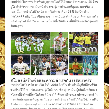
Madrid) ไม่รอช้า รีบเซ็นสัญญากับโรดรีโก้ด้วยค่าตัวประมาณ
45 ล้าน
ยูโร
ทำให้เขากลายเป็นหนึ่งใน
ดาวรุ่งค่าตัวแพงที่สุดของบราซิล
ณ
เวลานั้น การย้ายไปยังเรอัล มาดริดในวัยเพียง
18 ปี
ถือเป็น
ก้าว
กระโดดที่สำคัญ
ในอาชีพของเขา และเป็นจุดเริ่มต้นของเส้นทางการค้า
แข้งในยุโรป ที่ทำให้เขากลายเป็น
หนึ่งในนักเตะที่ดีที่สุดของโลกลูกหนัง
ในปัจจุบัน
สโมสรที่สร้างชื่อและความสำเร็จกับ เรอัลมาดริด
การย้ายไปยัง
เรอัล มาดริด
ในปี
2018
ถือเป็น
ก้าวสำคัญที่เปลี่ยนชีวิต
ของโรดรีโก้
จากนักเตะดาวรุ่งในลีกบราซิล สู่การเป็น
ผู้เล่นตัวหลักของ
สโมสรที่ยิ่งใหญ่ที่สุดในโลก
ที่นี่เขาได้
พัฒนาทักษะและประสบการณ์
ใน
การเล่นฟุตบอลระดับสูงสุด ในช่วงแรกที่เข้ามา โรดรีโก้ต้องใช้เวลาปรับ
ตัวกับระบบฟุตบอลยุโรป แต่ด้วย
ความสามารถในการเล่นได้หลาก