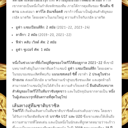
หลายตำแหน่งในแนวรุก
และ
ความมุ่งมั่นในการพัฒนาตัวเอง
ทำให้
เขากลายเป็นหนึ่งในกำลังหลักของทีม ภายใต้การคุมทีมของ
ซีเนดีน ซี
ดาน
และต่อมา
คาร์โล อันเชล็อตติ
เขาก้าวขึ้นมาเป็นผู้เล่นสำคัญของ
เรอัล มาดริด โดยเฉพาะในเกมใหญ่ ความสำเร็จกับเรอัล มาดริด
ยูฟ่า แชมเปียนส์ลีก
:
2 สมัย
(2021-22, 2023-24)
ลาลีกา
:
2 สมัย
(2019-20, 2021-22)
ฟีฟ่า คลับ เวิลด์ คัพ
:
2 สมัย
ยูฟ่า ซูเปอร์ คัพ
:
1 สมัย
หนึ่งในช่วงเวลาที่ยิ่งใหญ่ที่สุดของโรดรีโก้คือฤดูกาล 2021-22
ที่เขามี
บทบาทสำคัญในการพาทีมคว้าแชมป์
ยูฟ่า แชมเปียนส์ลีก
โดยเฉพาะ
ในรอบรองชนะเลิศที่พบกับ
แมนเชสเตอร์ ซิตี้
เขาทำ
2 ประตูในช่วง
ท้ายเกม
ส่งผลให้เรอัล มาดริดผ่านเข้าสู่รอบชิงชนะเลิศ และสุดท้ายก็
สามารถคว้าแชมป์ยุโรปได้สำเร็จ ความสำเร็จเหล่านี้
ยืนยันถึงบทบาท
สำคัญของโรดรีโก้ในทีมราชันชุดขาว
และในปัจจุบันเขากลายเป็น
หนึ่ง
ในผู้เล่นแนวรุกที่อันตรายที่สุดในยุโรป
เส้นทางสู่ทีมชาติบราซิล
โรดรีโก้
เริ่มต้นเส้นทางในทีมชาติบราซิลตั้งแต่ระดับเยาวชน โดยเขา
ได้รับการเรียกติดทีมชาติ
บราซิล U17 และ U20
ซึ่งเขาแสดงให้เห็นถึง
ความสามารถที่โดดเด่น และเป็นหนึ่งในนักเตะที่ถูกคาดหมายว่าจะก้าว