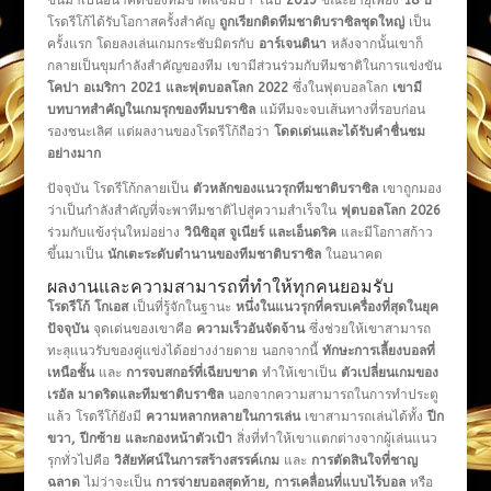
ขึ้นมาเป็นอนาคตของทีมชาติแซมบ้า ในปี
2019
ขณะอายุเพียง
18 ปี
โรดรีโก้ได้รับโอกาสครั้งสำคัญ
ถูกเรียกติดทีมชาติบราซิลชุดใหญ่
เป็น
ครั้งแรก โดยลงเล่นเกมกระชับมิตรกับ
อาร์เจนตินา
หลังจากนั้นเขาก็
กลายเป็นขุมกำลังสำคัญของทีม เขามีส่วนร่วมกับทีมชาติในการแข่งขัน
โคปา อเมริกา 2021 และฟุตบอลโลก 2022
ซึ่งในฟุตบอลโลก
เขามี
บทบาทสำคัญในเกมรุกของทีมบราซิล
แม้ทีมจะจบเส้นทางที่รอบก่อน
รองชนะเลิศ แต่ผลงานของโรดรีโก้ถือว่า
โดดเด่นและได้รับคำชื่นชม
อย่างมาก
ปัจจุบัน โรดรีโก้กลายเป็น
ตัวหลักของแนวรุกทีมชาติบราซิล
เขาถูกมอง
ว่าเป็นกำลังสำคัญที่จะพาทีมชาติไปสู่ความสำเร็จใน
ฟุตบอลโลก 2026
ร่วมกับแข้งรุ่นใหม่อย่าง
วินิซิอุส จูเนียร์ และเอ็นดริค
และมีโอกาสก้าว
ขึ้นมาเป็น
นักเตะระดับตำนานของทีมชาติบราซิล
ในอนาคต
ผลงานและความสามารถที่ทำให้ทุกคนยอมรับ
โรดรีโก้ โกเอส
เป็นที่รู้จักในฐานะ
หนึ่งในแนวรุกที่ครบเครื่องที่สุดในยุค
ปัจจุบัน
จุดเด่นของเขาคือ
ความเร็วอันจัดจ้าน
ซึ่งช่วยให้เขาสามารถ
ทะลุแนวรับของคู่แข่งได้อย่างง่ายดาย นอกจากนี้
ทักษะการเลี้ยงบอลที่
เหนือชั้น
และ
การจบสกอร์ที่เฉียบขาด
ทำให้เขาเป็น
ตัวเปลี่ยนเกมของ
เรอัล มาดริดและทีมชาติบราซิล
นอกจากความสามารถในการทำประตู
แล้ว โรดรีโก้ยังมี
ความหลากหลายในการเล่น
เขาสามารถเล่นได้ทั้ง
ปีก
ขวา, ปีกซ้าย และกองหน้าตัวเป้า
สิ่งที่ทำให้เขาแตกต่างจากผู้เล่นแนว
รุกทั่วไปคือ
วิสัยทัศน์ในการสร้างสรรค์เกม
และ
การตัดสินใจที่ชาญ
ฉลาด
ไม่ว่าจะเป็น
การจ่ายบอลสุดท้าย, การเคลื่อนที่แบบไร้บอล
หรือ