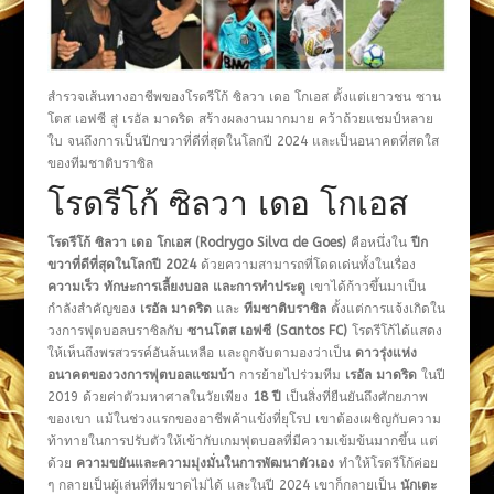
สำรวจเส้นทางอาชีพของโรดรีโก้ ซิลวา เดอ โกเอส ตั้งแต่เยาวชน ซาน
โตส เอฟซี สู่ เรอัล มาดริด สร้างผลงานมากมาย คว้าถ้วยแชมป์หลาย
ใบ จนถึงการเป็นปีกขวาที่ดีที่สุดในโลกปี 2024 และเป็นอนาคตที่สดใส
ของทีมชาติบราซิล
โรดรีโก้ ซิลวา เดอ โกเอส
โรดรีโก้ ซิลวา เดอ โกเอส (Rodrygo Silva de Goes)
คือหนึ่งใน
ปีก
ขวาที่ดีที่สุดในโลกปี 2024
ด้วยความสามารถที่โดดเด่นทั้งในเรื่อง
ความเร็ว ทักษะการเลี้ยงบอล และการทำประตู
เขาได้ก้าวขึ้นมาเป็น
กำลังสำคัญของ
เรอัล มาดริด
และ
ทีมชาติบราซิล
ตั้งแต่การแจ้งเกิดใน
วงการฟุตบอลบราซิลกับ
ซานโตส เอฟซี (Santos FC)
โรดรีโก้ได้แสดง
ให้เห็นถึงพรสวรรค์อันล้นเหลือ และถูกจับตามองว่าเป็น
ดาวรุ่งแห่ง
อนาคตของวงการฟุตบอลแซมบ้า
การย้ายไปร่วมทีม
เรอัล มาดริด
ในปี
2019 ด้วยค่าตัวมหาศาลในวัยเพียง
18 ปี
เป็นสิ่งที่ยืนยันถึงศักยภาพ
ของเขา แม้ในช่วงแรกของอาชีพค้าแข้งที่ยุโรป เขาต้องเผชิญกับความ
ท้าทายในการปรับตัวให้เข้ากับเกมฟุตบอลที่มีความเข้มข้นมากขึ้น แต่
ด้วย
ความขยันและความมุ่งมั่นในการพัฒนาตัวเอง
ทำให้โรดรีโก้ค่อย
ๆ กลายเป็นผู้เล่นที่ทีมขาดไม่ได้ และในปี 2024 เขาก็กลายเป็น
นักเตะ