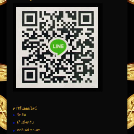
คาสิโนออนไลน์
จีคลับ
เก็นติ้งคลับ
ฮอลิเดย์ พาเลซ