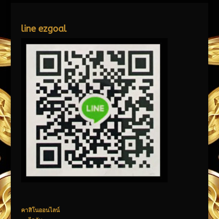
line ezgoal
คาสิโนออนไลน์