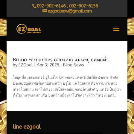
092-902-6146 , 092-902-6156
ezgoalnew@gmail.com
Bruno Fernandes เดอะแบก แมนฯยู ยุคตกต่ำ
by
EZGoal
|
Apr 3, 2025
|
Blog News
ในยุคที่แมนเชสเตอร์ ยูไนเต็ด ปีศาจแดงแห่งพรีเมียร์ลีก อังกฤษ กำลัง
ประสบปัญหาฟอร์มตกอย่างหนัก บรูโน่ แฟร์นันเดส คือความหวังหนึ่ง
เดียวในสนาม เขาไม่เพียงแต่เป็นเพลย์เมคเกอร์คนสำคัญ แต่ยังเป็นผู้นำ
ทั้งในเกมรุกและเกมรับ บทความนี้จะพาไปวิเคราะห์ว่า “เดอะแบก”...
line ezgoal