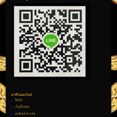
คาสิโนออนไลน์
จีคลับ
เก็นติ้งคลับ
ฮอลิเดย์ พาเลซ