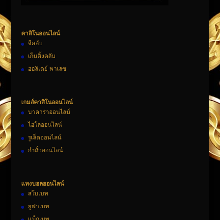
คาสิโนออนไลน์
จีคลับ
เก็นติ้งคลับ
ฮอลิเดย์ พาเลซ
เกมส์คาสิโนออนไลน์
บาคาร่าออนไลน์
ไฮโลออนไลน์
รูเล็ตออนไลน์
กำถั่วออนไลน์
แทงบอลออนไลน์
สโบเบท
ยูฟ่าเบท
แม็กเบท