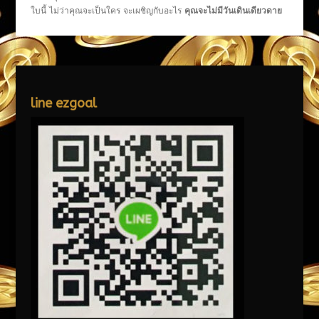
ใบนี้ ไม่ว่าคุณจะเป็นใคร จะเผชิญกับอะไร
คุณจะไม่มีวันเดินเดียวดาย
line ezgoal