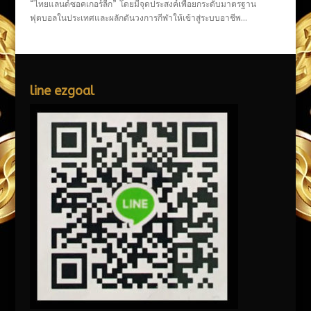
“ไทยแลนด์ซอคเกอร์ลีก” โดยมีจุดประสงค์เพื่อยกระดับมาตรฐาน
ฟุตบอลในประเทศและผลักดันวงการกีฬาให้เข้าสู่ระบบอาชีพ...
line ezgoal