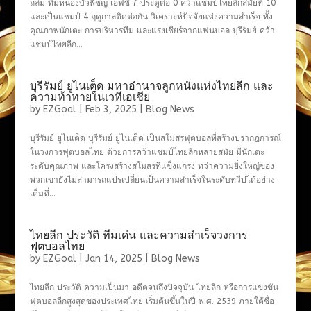
ถล่ม ทีมหนองบัวพิชญ เอฟซี 7 ประตูต่อ 0 คว้าแชมป์ไทยลีกสมัยที่ 10
และเป็นแชมป์ 4 ฤดูกาลติดต่อกัน วิเคราะห์ปัจจัยแห่งความสำเร็จ ทั้ง
คุณภาพนักเตะ การบริหารทีม และแรงเชียร์จากแฟนบอล บุรีรัมย์ คว้า
แชมป์ไทยลีก...
บุรีรัมย์ ยูไนเต็ด มหาอำนาจลูกหนังแห่งไทยลีก และ
ความท้าทายในเวทีเอเชีย
by
EZGoal
|
Feb 3, 2025
|
Blog News
บุรีรัมย์ ยูไนเต็ด บุรีรัมย์ ยูไนเต็ด เป็นสโมสรฟุตบอลที่สร้างปรากฏการณ์
ในวงการฟุตบอลไทย ด้วยการคว้าแชมป์ไทยลีกหลายสมัย มีนักเตะ
ระดับคุณภาพ และโครงสร้างสโมสรที่แข็งแกร่ง ทว่าความยิ่งใหญ่ของ
พวกเขายังไม่สามารถแปรเปลี่ยนเป็นความสำเร็จในระดับทวีปได้อย่าง
เต็มที่...
ไทยลีก ประวัติ ทีมเด่น และความสำเร็จวงการ
ฟุตบอลไทย
by
EZGoal
|
Jan 14, 2025
|
Blog News
ไทยลีก ประวัติ ความเป็นมา อดีตจนถึงปัจจุบัน ไทยลีก หรือการแข่งขัน
ฟุตบอลลีกสูงสุดของประเทศไทย เริ่มต้นขึ้นในปี พ.ศ. 2539 ภายใต้ชื่อ