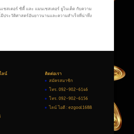
เชสเตอร์ ซิตี้ และ แมนเชสเตอร์ ยูไนเต็ด กับความ
้มีประวัติศาสตร์อันยาวนานและความสำเร็จที่น่าทึ่ง
ลน์
ติดต่อเรา
สมัครสมาชิก
โทร. 092-902-6146
โทร. 092-902-6156
ไลน์ ไอดี : ezgoal1688
ี