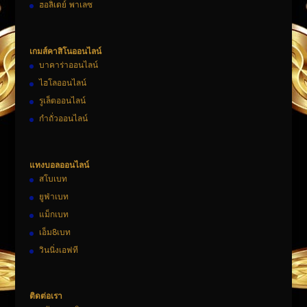
ฮอลิเดย์ พาเลซ
เกมส์คาสิโนออนไลน์
บาคาร่าออนไลน์
ไฮโลออนไลน์
รูเล็ตออนไลน์
กำถั่วออนไลน์
แทงบอลออนไลน์
สโบเบท
ยูฟ่าเบท
แม็กเบท
เอ็ม8เบท
วินนิ่งเอฟที
ติดต่อเรา