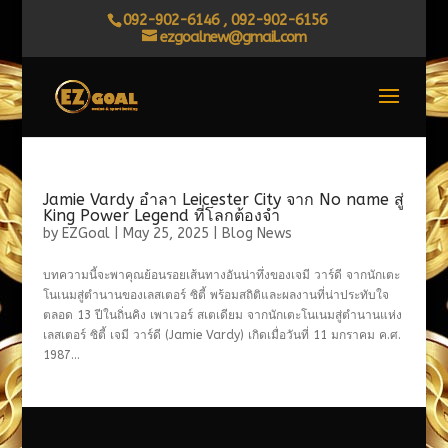
092-902-6146 , 092-902-6156
ezgoalnew@gmail.com
Jamie Vardy อำลา Leicester City จาก No name สู่
King Power Legend ที่โลกต้องจำ
by
EZGoal
|
May 25, 2025
|
Blog News
บทความนี้จะพาคุณย้อนรอยเส้นทางอันน่าทึ่งของเจมี วาร์ดี จากนักเตะ
โนเนมสู่ตำนานของเลสเตอร์ ซิตี้ พร้อมสถิติและผลงานที่น่าประทับใจ
ตลอด 13 ปีในถิ่นคิง เพาเวอร์ สเตเดียม จากนักเตะโนเนมสู่ตำนานแห่ง
เลสเตอร์ ซิตี้ เจมี วาร์ดี (Jamie Vardy) เกิดเมื่อวันที่ 11 มกราคม ค.ศ.
1987...