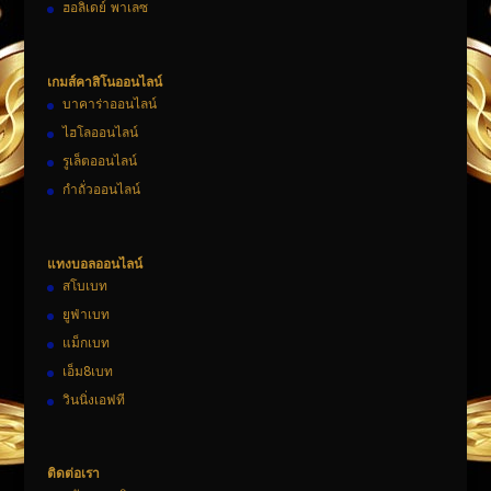
ฮอลิเดย์ พาเลซ
เกมส์คาสิโนออนไลน์
บาคาร่าออนไลน์
ไฮโลออนไลน์
รูเล็ตออนไลน์
กำถั่วออนไลน์
แทงบอลออนไลน์
สโบเบท
ยูฟ่าเบท
แม็กเบท
เอ็ม8เบท
วินนิ่งเอฟที
ติดต่อเรา