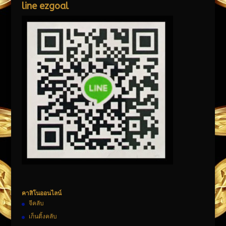
line ezgoal
คาสิโนออนไลน์
จีคลับ
เก็นติ้งคลับ