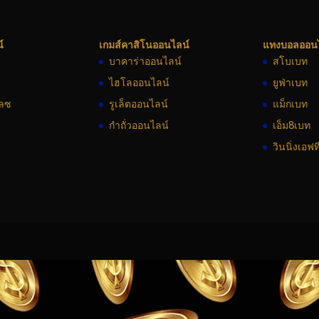
์
เกมส์คาสิโนออนไลน์
แทงบอลออนไ
บาคาร่าออนไลน์
สโบเบท
ไฮโลออนไลน์
ยูฟ่าเบท
เลซ
รูเล็ตออนไลน์
แม็กเบท
กำถั่วออนไลน์
เอ็ม8เบท
วินนิ่งเอฟท