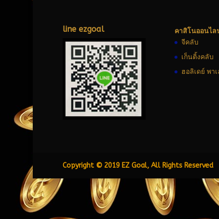
line ezgoal
คาสิโนออนไลน
จีคลับ
เก็นติ้งคลับ
ฮอลิเดย์ พา
Copyright © 2019 EZ Goal, All Rights Reserved