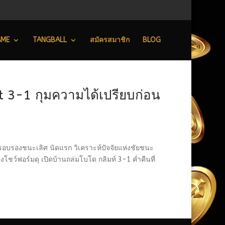
AME
TANGBALL
สมัครสมาชิก
BLOG
 3-1 กุมความได้เปรียบก่อน
อบรองชนะเลิศ นัดแรก วิเคราะห์ปัจจัยแห่งชัยชนะ
โชว์ฟอร์มดุ เปิดบ้านถล่มโบโด กลิมท์ 3-1 ค่ำคืนที่