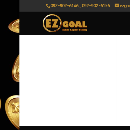
092-902-6146 , 092-902-6156
ezgo