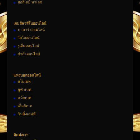
ฮอลิเดย์ พาเลซ
เกมส์คาสิโนออนไลน์
บาคาร่าออนไลน์
ไฮโลออนไลน์
รูเล็ตออนไลน์
กำถั่วออนไลน์
แทงบอลออนไลน์
สโบเบท
ยูฟ่าเบท
แม็กเบท
เอ็ม8เบท
วินนิ่งเอฟที
ติดต่อเรา