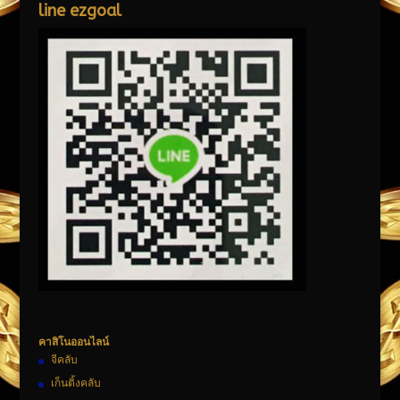
line ezgoal
คาสิโนออนไลน์
จีคลับ
เก็นติ้งคลับ