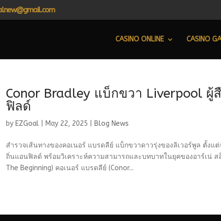
alnew@gmail.com
CASINO ONLINE
CASINO G
Conor Bradley แบ็กขวา Liverpool ผู้
ฟิลด์
by
EZGoal
|
May 22, 2025
|
Blog News
สำรวจเส้นทางของคอเนอร์ แบรดลีย์ แบ็กขวาดาวรุ่งของลิเวอร์พูล ตั้งแต่
ถิ่นแอนฟิลด์ พร้อมวิเคราะห์ความสามารถและบทบาทในยุคของอาร์เน่ สล็อ
The Beginning) คอเนอร์ แบรดลีย์ (Conor...