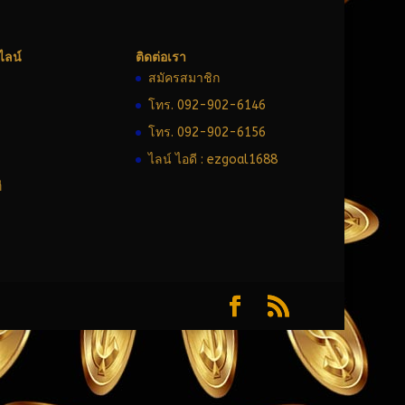
ลน์
ติดต่อเรา
สมัครสมาชิก
โทร. 092-902-6146
โทร. 092-902-6156
ไลน์ ไอดี : ezgoal1688
ี