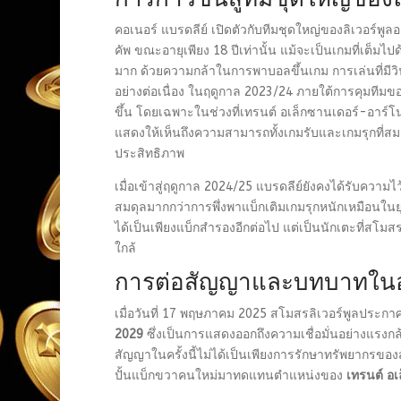
คอเนอร์ แบรดลีย์ เปิดตัวกับทีมชุดใหญ่ของลิเวอร์พู
คัพ ขณะอายุเพียง 18 ปีเท่านั้น แม้จะเป็นเกมที่เต็มไ
มาก ด้วยความกล้าในการพาบอลขึ้นเกม การเล่นที่มีวินั
อย่างต่อเนื่อง ในฤดูกาล 2023/24 ภายใต้การคุมทีมขอ
ขึ้น โดยเฉพาะในช่วงที่เทรนต์ อเล็กซานเดอร์-อาร์โ
แสดงให้เห็นถึงความสามารถทั้งเกมรับและเกมรุกที่สม
ประสิทธิภาพ
เมื่อเข้าสู่ฤดูกาล 2024/25 แบรดลีย์ยังคงได้รับความ
สมดุลมากกว่าการพึ่งพาแบ็กเติมเกมรุกหนักเหมือนในยุค
ได้เป็นเพียงแบ็กสำรองอีกต่อไป แต่เป็นนักเตะที่สโม
ใกล้
การต่อสัญญาและบทบาทใ
เมื่อวันที่ 17 พฤษภาคม 2025 สโมสรลิเวอร์พูลประกา
2029
ซึ่งเป็นการแสดงออกถึงความเชื่อมั่นอย่างแรงก
สัญญาในครั้งนี้ไม่ได้เป็นเพียงการรักษาทรัพยากรขอ
ปั้นแบ็กขวาคนใหม่มาทดแทนตำแหน่งของ
เทรนต์ อเ