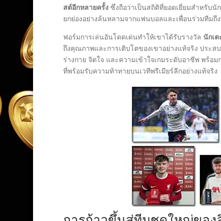
สต์อีกหลายครั้ง
ซึ่งถือว่าเป็นสถิติที่ยอดเยี่ยมสำหรับ
ยกย่องอย่างล้นหลามจากแฟนบอลและเพื่อนร่วมทีมถึงท
ฟอร์มการเล่นอันโดดเด่นทำให้เขาได้รับรางวัล
นักเต
ถึงคุณภาพและการเติบโตของเขาอย่างแท้จริง ประสบกา
ร่างกาย จิตใจ และความเข้าใจเกมระดับอาชีพ พร้อมกลับ
ที่พร้อมรับความท้าทายบนเวทีพรีเมียร์ลีกอย่างแท้จริง
การก้าวขึ้นสู่ทีมชุดใหญ่ของล