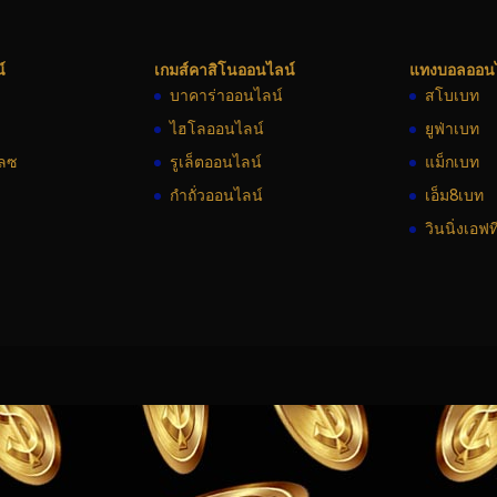
์
เกมส์คาสิโนออนไลน์
แทงบอลออนไ
บาคาร่าออนไลน์
สโบเบท
ไฮโลออนไลน์
ยูฟ่าเบท
เลซ
รูเล็ตออนไลน์
แม็กเบท
กำถั่วออนไลน์
เอ็ม8เบท
วินนิ่งเอฟท