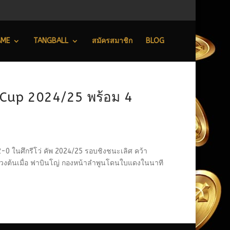
AME
TANGBALL
สมัครสมาชิก
BLOG
o Cup 2024/25 พร้อม 4
2-0 ในศึกรีโว่ คัพ 2024/25 รอบชิงชนะเลิศ คว้า
แต่ช่วงต้นเมื่อ ฟาบินโญ่ กองหน้าลำพูนโดนใบแดงในนาที