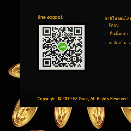
line ezgoal
คาสิโนออนไลน
จีคลับ
เก็นติ้งคลับ
ฮอลิเดย์ พา
Copyright © 2019 EZ Goal, All Rights Reserved