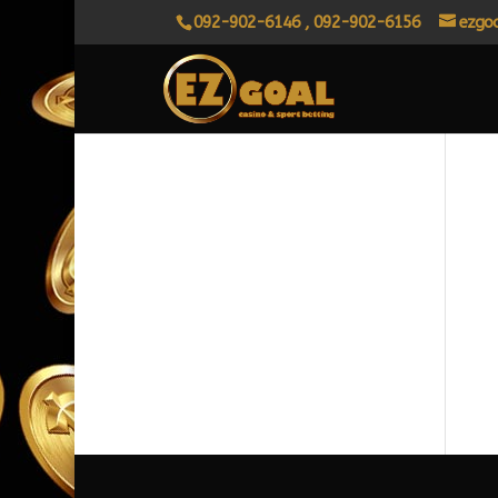
092-902-6146 , 092-902-6156
ezgo