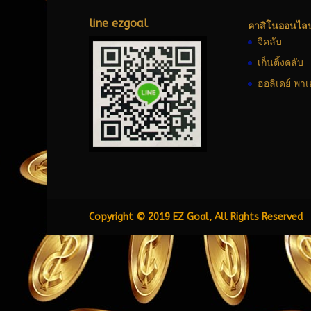
line ezgoal
คาสิโนออนไลน
จีคลับ
เก็นติ้งคลับ
ฮอลิเดย์ พา
Copyright © 2019 EZ Goal, All Rights Reserved