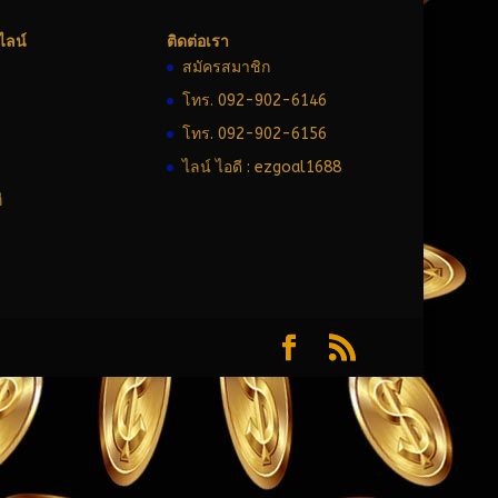
ลน์
ติดต่อเรา
สมัครสมาชิก
โทร. 092-902-6146
โทร. 092-902-6156
ไลน์ ไอดี : ezgoal1688
ี