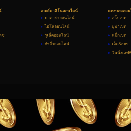
์
เกมส์คาสิโนออนไลน์
แทงบอลออนไ
บาคาร่าออนไลน์
สโบเบท
ไฮโลออนไลน์
ยูฟ่าเบท
เลซ
รูเล็ตออนไลน์
แม็กเบท
กำถั่วออนไลน์
เอ็ม8เบท
วินนิ่งเอฟท