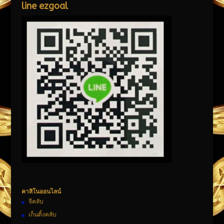
line ezgoal
คาสิโนออนไลน์
จีคลับ
เก็นติ้งคลับ