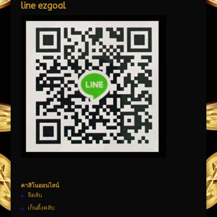
line ezgoal
คาสิโนออนไลน์
จีคลับ
เก็นติ้งคลับ