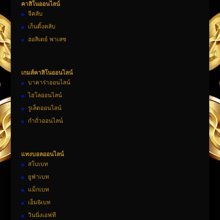
คาสิโนออนไลน์
จีคลับ
เก็นติ้งคลับ
ฮอลิเดย์ พาเลซ
เกมส์คาสิโนออนไลน์
บาคาร่าออนไลน์
ไฮโลออนไลน์
รูเล็ตออนไลน์
กำถั่วออนไลน์
แทงบอลออนไลน์
สโบเบท
ยูฟ่าเบท
แม็กเบท
เอ็ม8เบท
วินนิ่งเอฟที