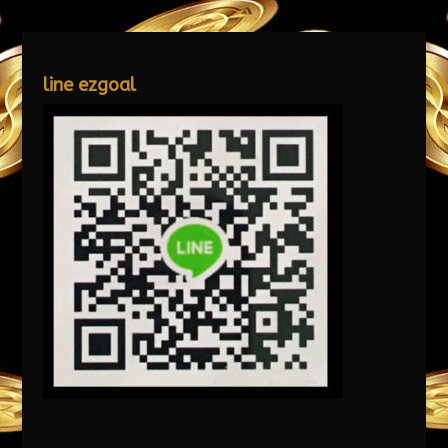
line ezgoal