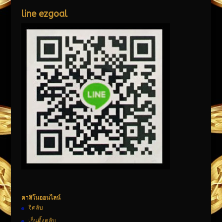
line ezgoal
คาสิโนออนไลน์
จีคลับ
เก็นติ้งคลับ