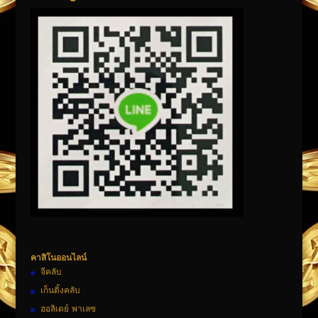
คาสิโนออนไลน์
จีคลับ
เก็นติ้งคลับ
ฮอลิเดย์ พาเลซ