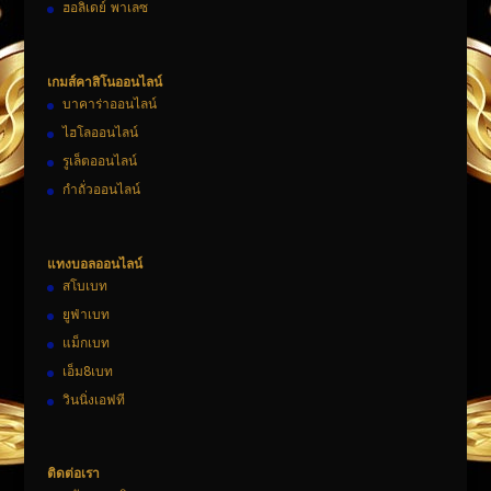
ฮอลิเดย์ พาเลซ
เกมส์คาสิโนออนไลน์
บาคาร่าออนไลน์
ไฮโลออนไลน์
รูเล็ตออนไลน์
กำถั่วออนไลน์
แทงบอลออนไลน์
สโบเบท
ยูฟ่าเบท
แม็กเบท
เอ็ม8เบท
วินนิ่งเอฟที
ติดต่อเรา