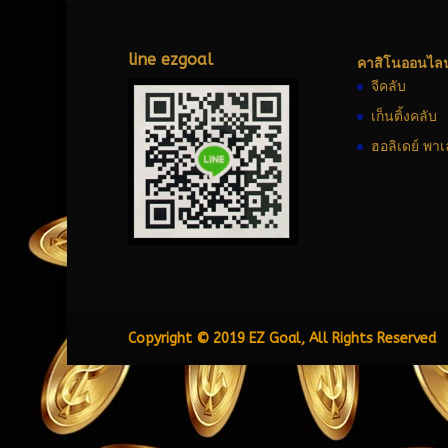
line ezgoal
คาสิโนออนไลน
จีคลับ
เก็นติ้งคลับ
ฮอลิเดย์ พา
Copyright © 2019 EZ Goal, All Rights Reserved