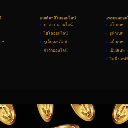
์
เกมส์คาสิโนออนไลน์
แทงบอลออนไ
บาคาร่าออนไลน์
สโบเบท
ไฮโลออนไลน์
ยูฟ่าเบท
เลซ
รูเล็ตออนไลน์
แม็กเบท
กำถั่วออนไลน์
เอ็ม8เบท
วินนิ่งเอฟท