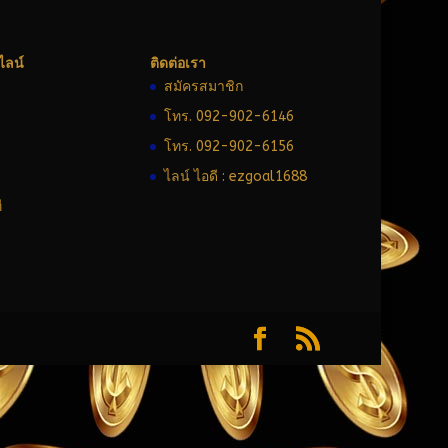
ลน์
ติดต่อเรา
สมัครสมาชิก
โทร. 092-902-6146
โทร. 092-902-6156
ไลน์ ไอดี : ezgoal1688
ี