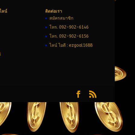
ลน์
ติดต่อเรา
สมัครสมาชิก
โทร. 092-902-6146
โทร. 092-902-6156
ไลน์ ไอดี : ezgoal1688
ี