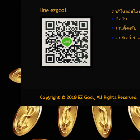
line ezgoal
คาสิโนออนไลน
จีคลับ
เก็นติ้งคลับ
ฮอลิเดย์ พา
Copyright © 2019 EZ Goal, All Rights Reserved