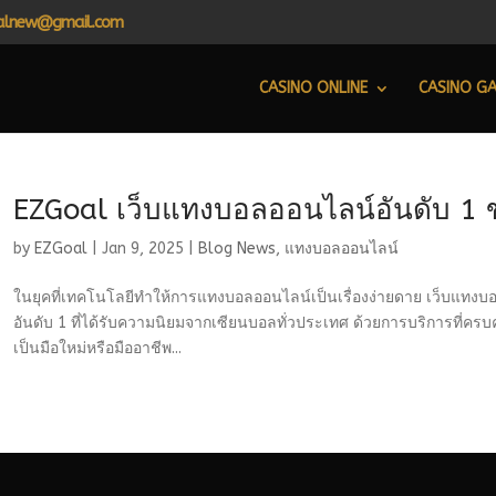
alnew@gmail.com
CASINO ONLINE
CASINO G
EZGoal เว็บแทงบอลออนไลน์อันดับ 1
by
EZGoal
|
Jan 9, 2025
|
Blog News
,
แทงบอลออนไลน์
ในยุคที่เทคโนโลยีทำให้การแทงบอลออนไลน์เป็นเรื่องง่ายดาย เว็บแทงบ
อันดับ 1 ที่ได้รับความนิยมจากเซียนบอลทั่วประเทศ ด้วยการบริการที่คร
เป็นมือใหม่หรือมืออาชีพ...