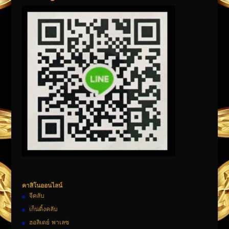
คาสิโนออนไลน์
จีคลับ
เก็นติ้งคลับ
ฮอลิเดย์ พาเลซ