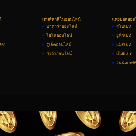
์
เกมส์คาสิโนออนไลน์
แทงบอลออนไ
บาคาร่าออนไลน์
สโบเบท
ไฮโลออนไลน์
ยูฟ่าเบท
เลซ
รูเล็ตออนไลน์
แม็กเบท
กำถั่วออนไลน์
เอ็ม8เบท
วินนิ่งเอฟท