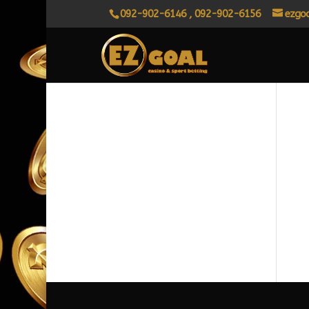
092-902-6146 , 092-902-6156
ezgo