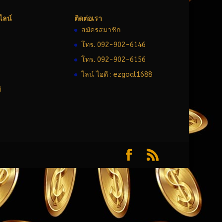
ลน์
ติดต่อเรา
สมัครสมาชิก
โทร. 092-902-6146
โทร. 092-902-6156
ไลน์ ไอดี : ezgoal1688
ี