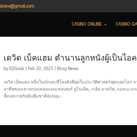
alnew@gmail.com
CASINO ONLINE
CASINO G
เดวิด เบ็คแฮม ตำนานลูกหนังผู้เป็น
by
EZGoal
|
Feb 20, 2025
|
Blog News
เดวิด เบ็คแฮม หนึ่งในนักเตะที่โด่งดังที่สุดในประวัติศาสตร์ฟุตบอลโลก 
อาชีพของเขาครอบคลุมแมนเชสเตอร์ ยูไนเต็ด, เรอัล มาดริด, แอลเอ แกแล
ทั้งบทบาทกัปตันทีมชาติอังกฤษ...