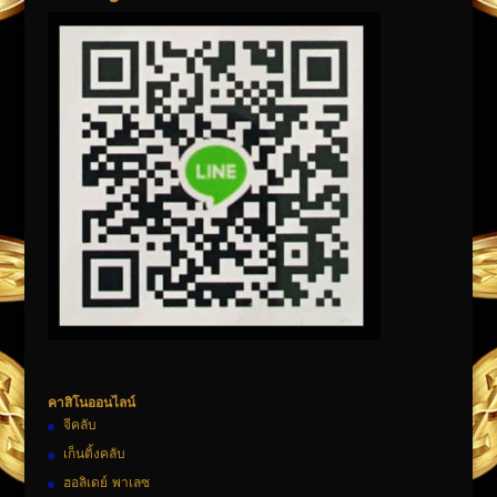
คาสิโนออนไลน์
จีคลับ
เก็นติ้งคลับ
ฮอลิเดย์ พาเลซ