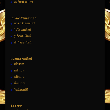
ฮอลิเดย์ พาเลซ
เกมส์คาสิโนออนไลน์
บาคาร่าออนไลน์
ไฮโลออนไลน์
รูเล็ตออนไลน์
กำถั่วออนไลน์
แทงบอลออนไลน์
สโบเบท
ยูฟ่าเบท
แม็กเบท
เอ็ม8เบท
วินนิ่งเอฟที
ติดต่อเรา