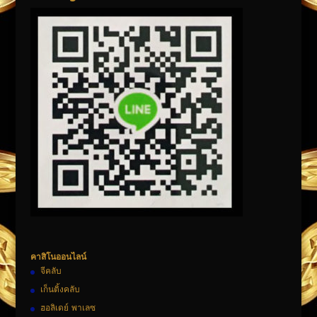
คาสิโนออนไลน์
จีคลับ
เก็นติ้งคลับ
ฮอลิเดย์ พาเลซ