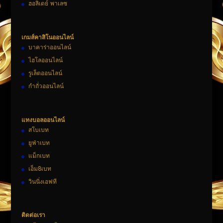
ฮอลิเดย์ พาเลซ
เกมส์คาสิโนออนไลน์
บาคาร่าออนไลน์
ไฮโลออนไลน์
รูเล็ตออนไลน์
กำถั่วออนไลน์
แทงบอลออนไลน์
สโบเบท
ยูฟ่าเบท
แม็กเบท
เอ็ม8เบท
วินนิ่งเอฟที
ติดต่อเรา