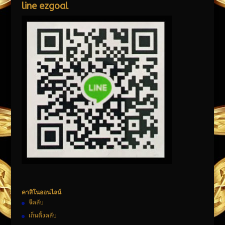
line ezgoal
คาสิโนออนไลน์
จีคลับ
เก็นติ้งคลับ