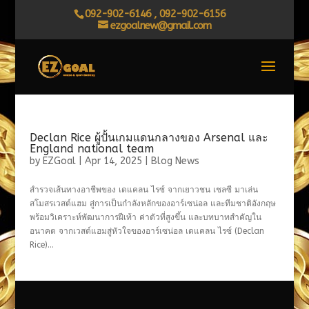
092-902-6146 , 092-902-6156
ezgoalnew@gmail.com
Declan Rice ผู้ปั้นเกมแดนกลางของ Arsenal และ
England national team
by
EZGoal
|
Apr 14, 2025
|
Blog News
สำรวจเส้นทางอาชีพของ เดแคลน ไรซ์ จากเยาวชน เชลซี มาเล่น
สโมสรเวสต์แฮม สู่การเป็นกำลังหลักของอาร์เซน่อล และทีมชาติอังกฤษ
พร้อมวิเคราะห์พัฒนาการฝีเท้า ค่าตัวที่สูงขึ้น และบทบาทสำคัญใน
อนาคต จากเวสต์แฮมสู่หัวใจของอาร์เซน่อล เดแคลน ไรซ์ (Declan
Rice)...