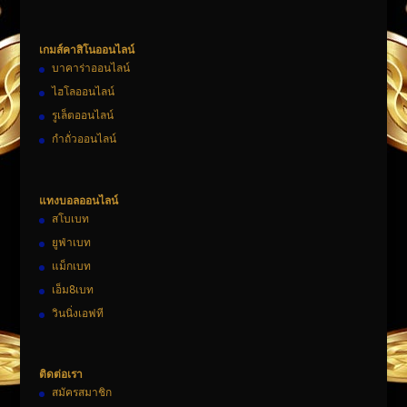
เกมส์คาสิโนออนไลน์
บาคาร่าออนไลน์
ไฮโลออนไลน์
รูเล็ตออนไลน์
กำถั่วออนไลน์
แทงบอลออนไลน์
สโบเบท
ยูฟ่าเบท
แม็กเบท
เอ็ม8เบท
วินนิ่งเอฟที
ติดต่อเรา
สมัครสมาชิก