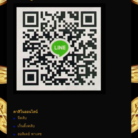
คาสิโนออนไลน์
จีคลับ
เก็นติ้งคลับ
ฮอลิเดย์ พาเลซ