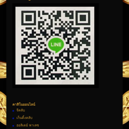
คาสิโนออนไลน์
จีคลับ
เก็นติ้งคลับ
ฮอลิเดย์ พาเลซ