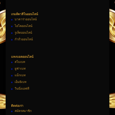
เกมส์คาสิโนออนไลน์
บาคาร่าออนไลน์
ไฮโลออนไลน์
รูเล็ตออนไลน์
กำถั่วออนไลน์
แทงบอลออนไลน์
สโบเบท
ยูฟ่าเบท
แม็กเบท
เอ็ม8เบท
วินนิ่งเอฟที
ติดต่อเรา
สมัครสมาชิก