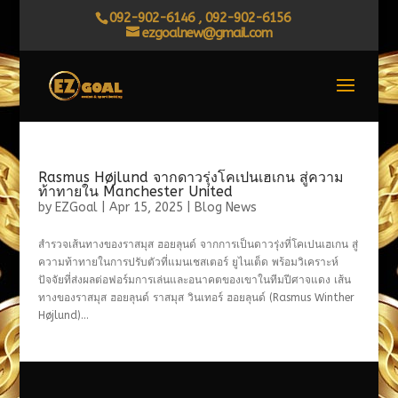
092-902-6146 , 092-902-6156
ezgoalnew@gmail.com
Rasmus Højlund จากดาวรุ่งโคเปนเฮเกน สู่ความ
ท้าทายใน Manchester United
by
EZGoal
|
Apr 15, 2025
|
Blog News
สำรวจเส้นทางของราสมุส ฮอยลุนด์ จากการเป็นดาวรุ่งที่โคเปนเฮเกน สู่
ความท้าทายในการปรับตัวที่แมนเชสเตอร์ ยูไนเต็ด พร้อมวิเคราะห์
ปัจจัยที่ส่งผลต่อฟอร์มการเล่นและอนาคตของเขาในทีมปีศาจแดง เส้น
ทางของราสมุส ฮอยลุนด์ ราสมุส วินเทอร์ ฮอยลุนด์ (Rasmus Winther
Højlund)...